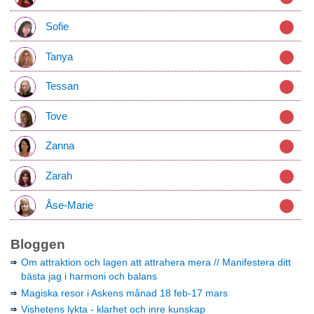
Sofie
Tanya
Tessan
Tove
Zanna
Zarah
Åse-Marie
Bloggen
Om attraktion och lagen att attrahera mera // Manifestera ditt
bästa jag i harmoni och balans
Magiska resor i Askens månad 18 feb-17 mars
Vishetens lykta - klarhet och inre kunskap