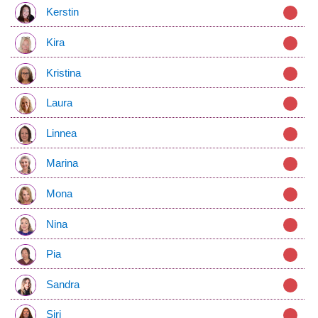
Kerstin
Kira
Kristina
Laura
Linnea
Marina
Mona
Nina
Pia
Sandra
Siri