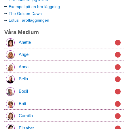
Exempel på en bra läggning
The Golden Dawn
Lotus Tarotläggningen
Våra Medium
Anette
Angeli
Anna
Bella
Bodil
Britt
Camilla
Elisabet