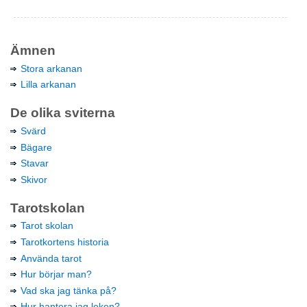
Ämnen
Stora arkanan
Lilla arkanan
De olika sviterna
Svärd
Bägare
Stavar
Skivor
Tarotskolan
Tarot skolan
Tarotkortens historia
Använda tarot
Hur börjar man?
Vad ska jag tänka på?
Hur hantera jag leken?