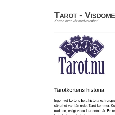
Tarot - Visdom
Kartan över vår medvetenhet!
Tarotkortens historia
Ingen vet kortens hela historia och ursp
säkerhet varifrån ordet Tarot kommer. K
tradition, enligt vissa i tusentals år. En 