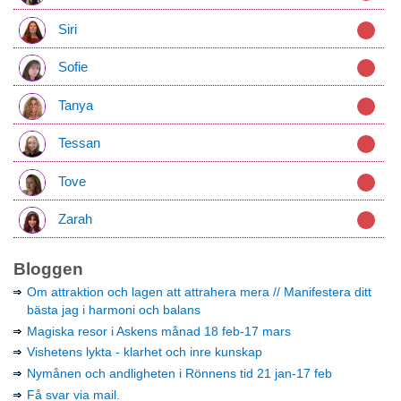
Siri
Sofie
Tanya
Tessan
Tove
Zarah
Bloggen
Om attraktion och lagen att attrahera mera // Manifestera ditt
bästa jag i harmoni och balans
Magiska resor i Askens månad 18 feb-17 mars
Vishetens lykta - klarhet och inre kunskap
Nymånen och andligheten i Rönnens tid 21 jan-17 feb
Få svar via mail.