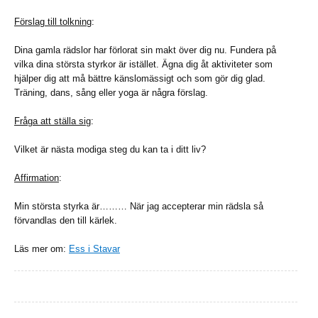
Förslag till tolkning
:
Dina gamla rädslor har förlorat sin makt över dig nu. Fundera på
vilka dina största styrkor är istället. Ägna dig åt aktiviteter som
hjälper dig att må bättre känslomässigt och som gör dig glad.
Träning, dans, sång eller yoga är några förslag.
Fråga att ställa sig
:
Vilket är nästa modiga steg du kan ta i ditt liv?
Affirmation
:
Min största styrka är……… När jag accepterar min rädsla så
förvandlas den till kärlek.
Läs mer om:
Ess i Stavar