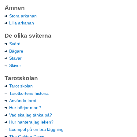
Ämnen
Stora arkanan
Lilla arkanan
De olika sviterna
Svärd
Bägare
Stavar
Skivor
Tarotskolan
Tarot skolan
Tarotkortens historia
Använda tarot
Hur börjar man?
Vad ska jag tänka på?
Hur hantera jag leken?
Exempel på en bra läggning
The Golden Dawn