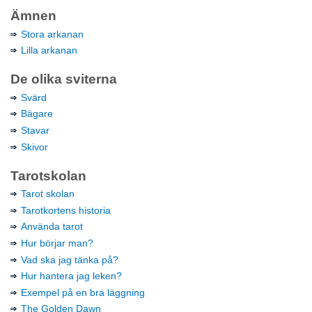
Ämnen
Stora arkanan
Lilla arkanan
De olika sviterna
Svärd
Bägare
Stavar
Skivor
Tarotskolan
Tarot skolan
Tarotkortens historia
Använda tarot
Hur börjar man?
Vad ska jag tänka på?
Hur hantera jag leken?
Exempel på en bra läggning
The Golden Dawn