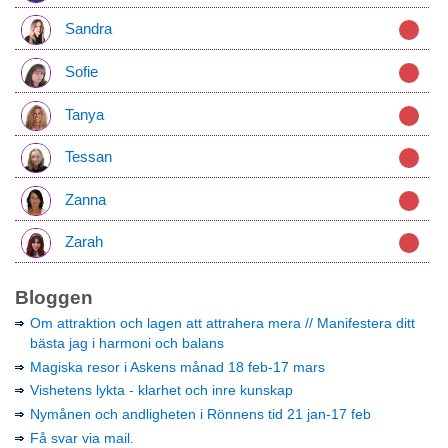
Sandra
Sofie
Tanya
Tessan
Zanna
Zarah
Bloggen
Om attraktion och lagen att attrahera mera // Manifestera ditt
bästa jag i harmoni och balans
Magiska resor i Askens månad 18 feb-17 mars
Vishetens lykta - klarhet och inre kunskap
Nymånen och andligheten i Rönnens tid 21 jan-17 feb
Få svar via mail.