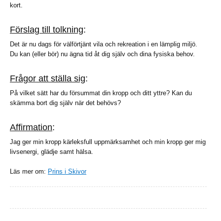
kort.
Förslag till tolkning
:
Det är nu dags för välförtjänt vila och rekreation i en lämplig miljö.
Du kan (eller bör) nu ägna tid åt dig själv och dina fysiska behov.
Frågor att ställa sig
:
På vilket sätt har du försummat din kropp och ditt yttre? Kan du
skämma bort dig själv när det behövs?
Affirmation
:
Jag ger min kropp kärleksfull uppmärksamhet och min kropp ger mig
livsenergi, glädje samt hälsa.
Läs mer om:
Prins i Skivor