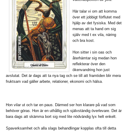
Här talar vi om att komma
över ett jobbigt förflutet med
hjälp av det fysiska. Med det
menas att ta hand om sig
själv med t ex vila, näring
och bra kost.
Hon sitter i sin oas och
återhämtar sig medan hon
reflekterar över den
ökenvandring hon just
avslutat. Det är dags att ta nya tag och se till att framtiden blir mera
fruktsam vad gäller arbete, relationer, ekonomi och hälsa.
Hon vilar ut och tar en paus. Därmed ser hon klarare på vad som
behöver göras. Hon är en uthållig och självständig överlevare. Det är
bara dags att skämma bort sig med lite nödvändig lyx helt enkelt.
Spaverksamhet och alla slags behandlingar kopplas ofta till detta