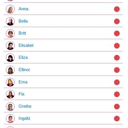
Anna
Bella
Britt
Elisabet
Eliza
Ellinor
Ema
Fia
Grethe
Ingaliz