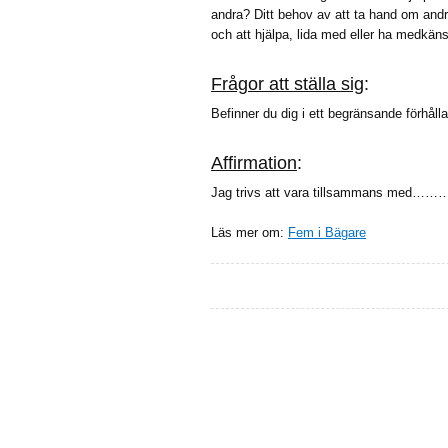
andra? Ditt behov av att ta hand om andr
och att hjälpa, lida med eller ha medkäns
Frågor att ställa sig
:
Befinner du dig i ett begränsande förhå
Affirmation
:
Jag trivs att vara tillsammans med………o
Läs mer om:
Fem i Bägare