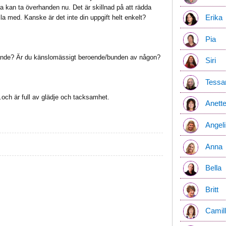
a kan ta överhanden nu. Det är skillnad på att rädda
Erika
la med. Kanske är det inte din uppgift helt enkelt?
Pia
llande? Är du känslomässigt beroende/bunden av någon?
Siri
Tessa
ch är full av glädje och tacksamhet.
Anett
Angeli
Anna
Bella
Britt
Camil