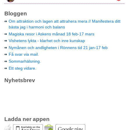
Bloggen
Om attraktion och lagen att attrahera mera // Manifestera ditt
bästa jag i harmoni och balans
Magiska resor i Askens månad 18 feb-17 mars
Vishetens lykta - klarhet och inre kunskap
Nymånen och andligheten i Rönnens tid 21 jan-17 feb
Få svar via mail.
Sommarhälsning.
Ett steg vidare.
Nyhetsbrev
Ladda ner appen