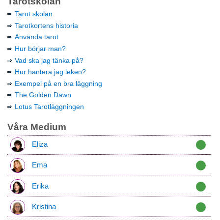
Tarotskolan
Tarot skolan
Tarotkortens historia
Använda tarot
Hur börjar man?
Vad ska jag tänka på?
Hur hantera jag leken?
Exempel på en bra läggning
The Golden Dawn
Lotus Tarotläggningen
Våra Medium
Eliza
Ema
Erika
Kristina