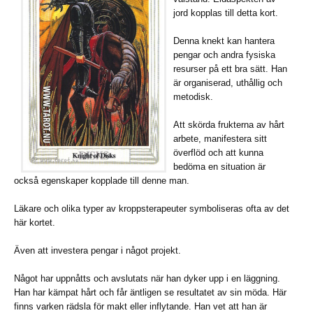
jord kopplas till detta kort.
Denna knekt kan hantera
pengar och andra fysiska
resurser på ett bra sätt. Han
är organiserad, uthållig och
metodisk.
Att skörda frukterna av hårt
arbete, manifestera sitt
överflöd och att kunna
bedöma en situation är
också egenskaper kopplade till denne man.
Läkare och olika typer av kroppsterapeuter symboliseras ofta av det
här kortet.
Även att investera pengar i något projekt.
Något har uppnåtts och avslutats när han dyker upp i en läggning.
Han har kämpat hårt och får äntligen se resultatet av sin möda. Här
finns varken rädsla för makt eller inflytande. Han vet att han är