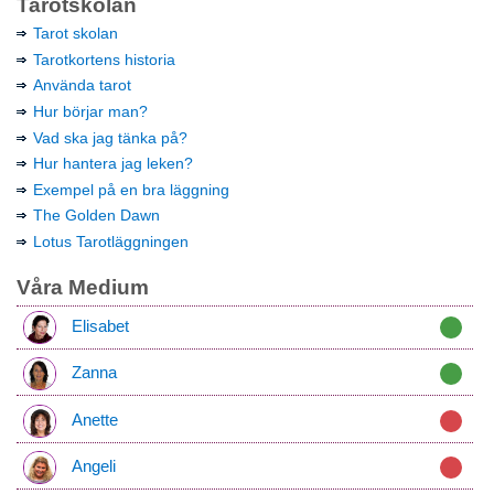
Tarotskolan
Tarot skolan
Tarotkortens historia
Använda tarot
Hur börjar man?
Vad ska jag tänka på?
Hur hantera jag leken?
Exempel på en bra läggning
The Golden Dawn
Lotus Tarotläggningen
Våra Medium
Elisabet
Zanna
Anette
Angeli