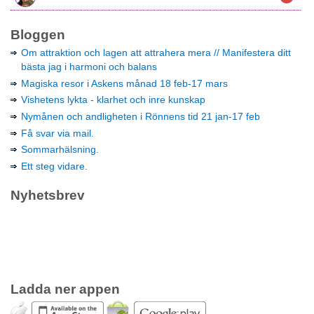
Bloggen
Om attraktion och lagen att attrahera mera // Manifestera ditt
bästa jag i harmoni och balans
Magiska resor i Askens månad 18 feb-17 mars
Vishetens lykta - klarhet och inre kunskap
Nymånen och andligheten i Rönnens tid 21 jan-17 feb
Få svar via mail.
Sommarhälsning.
Ett steg vidare.
Nyhetsbrev
Ladda ner appen