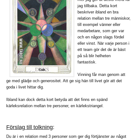
jag tillbaka. Detta kort
beskriver ibland en bra
relation mellan tre människor,
till exempel vänner eller
medarbetare, som ger var
och en någon slags fördel
eller vinst. När varje person i
ett team gör det de är bäst
på så blir helheten
fantastisk.
Vinning får man genom att
ge med glädje och generositet. Att ge sig hän till livet gör att det
goda i livet hittar dig.
Ibland kan dock detta kort betyda att det finns en spänd
kärleksrelation mellan tre personer, en kärlekstriangel.
Förslag till tolkning
:
Du är i en relation med 3 personer som ger dig förtjänster av något