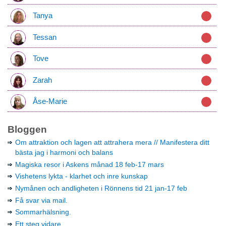
Tanya
Tessan
Tove
Zarah
Åse-Marie
Bloggen
Om attraktion och lagen att attrahera mera // Manifestera ditt
bästa jag i harmoni och balans
Magiska resor i Askens månad 18 feb-17 mars
Vishetens lykta - klarhet och inre kunskap
Nymånen och andligheten i Rönnens tid 21 jan-17 feb
Få svar via mail.
Sommarhälsning.
Ett steg vidare.