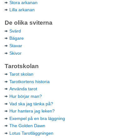
Stora arkanan
Lilla arkanan
De olika sviterna
Svärd
Bägare
Stavar
Skivor
Tarotskolan
Tarot skolan
Tarotkortens historia
Använda tarot
Hur börjar man?
Vad ska jag tänka på?
Hur hantera jag leken?
Exempel på en bra läggning
The Golden Dawn
Lotus Tarotläggningen