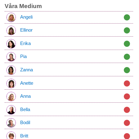
Våra Medium
Angeli
Ellinor
Erika
Pia
Zanna
Anette
Anna
Bella
Bodil
Britt