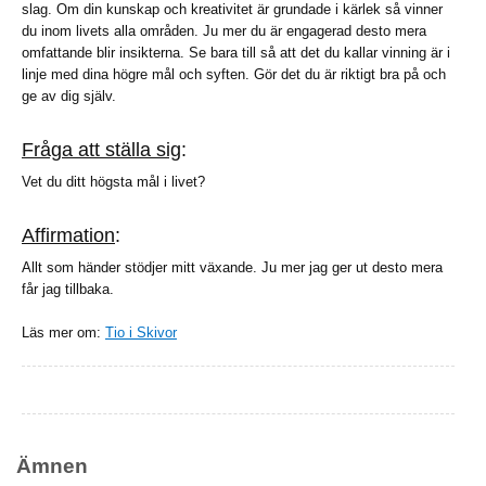
slag. Om din kunskap och kreativitet är grundade i kärlek så vinner
du inom livets alla områden. Ju mer du är engagerad desto mera
omfattande blir insikterna. Se bara till så att det du kallar vinning är i
linje med dina högre mål och syften. Gör det du är riktigt bra på och
ge av dig själv.
Fråga att ställa sig
:
Vet du ditt högsta mål i livet?
Affirmation
:
Allt som händer stödjer mitt växande. Ju mer jag ger ut desto mera
får jag tillbaka.
Läs mer om:
Tio i Skivor
Ämnen