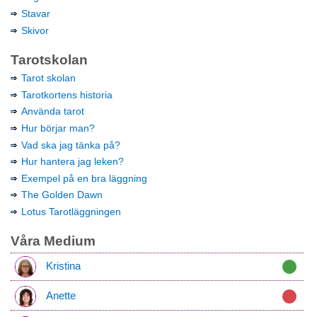
Stavar
Skivor
Tarotskolan
Tarot skolan
Tarotkortens historia
Använda tarot
Hur börjar man?
Vad ska jag tänka på?
Hur hantera jag leken?
Exempel på en bra läggning
The Golden Dawn
Lotus Tarotläggningen
Våra Medium
Kristina
Anette