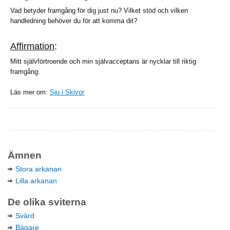
Vad betyder framgång för dig just nu? Vilket stöd och vilken
handledning behöver du för att komma dit?
Affirmation
:
Mitt självförtroende och min självacceptans är nycklar till riktig
framgång.
Läs mer om:
Sju i Skivor
Ämnen
Stora arkanan
Lilla arkanan
De olika sviterna
Svärd
Bägare