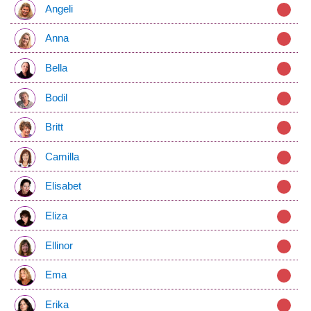
Angeli
Anna
Bella
Bodil
Britt
Camilla
Elisabet
Eliza
Ellinor
Ema
Erika