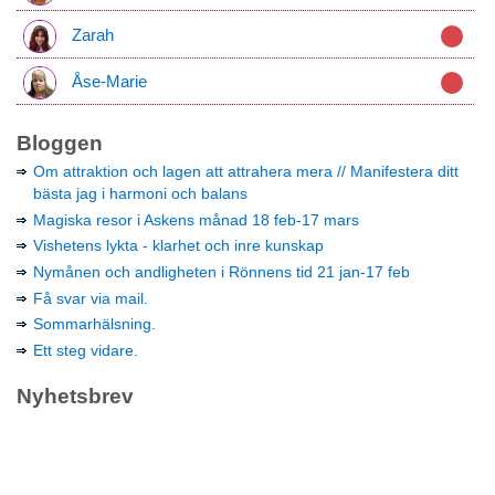
Zarah
Åse-Marie
Bloggen
Om attraktion och lagen att attrahera mera // Manifestera ditt
bästa jag i harmoni och balans
Magiska resor i Askens månad 18 feb-17 mars
Vishetens lykta - klarhet och inre kunskap
Nymånen och andligheten i Rönnens tid 21 jan-17 feb
Få svar via mail.
Sommarhälsning.
Ett steg vidare.
Nyhetsbrev