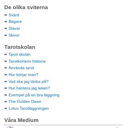
De olika sviterna
Svärd
Bägare
Stavar
Skivor
Tarotskolan
Tarot skolan
Tarotkortens historia
Använda tarot
Hur börjar man?
Vad ska jag tänka på?
Hur hantera jag leken?
Exempel på en bra läggning
The Golden Dawn
Lotus Tarotläggningen
Våra Medium