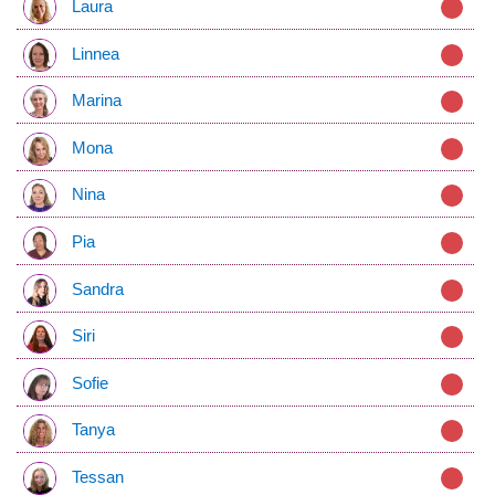
Laura
Linnea
Marina
Mona
Nina
Pia
Sandra
Siri
Sofie
Tanya
Tessan