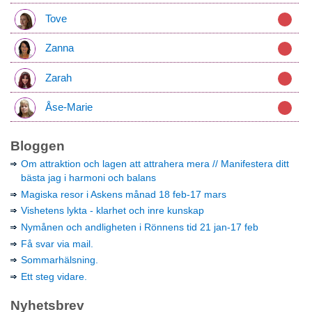
Tove
Zanna
Zarah
Åse-Marie
Bloggen
Om attraktion och lagen att attrahera mera // Manifestera ditt
bästa jag i harmoni och balans
Magiska resor i Askens månad 18 feb-17 mars
Vishetens lykta - klarhet och inre kunskap
Nymånen och andligheten i Rönnens tid 21 jan-17 feb
Få svar via mail.
Sommarhälsning.
Ett steg vidare.
Nyhetsbrev