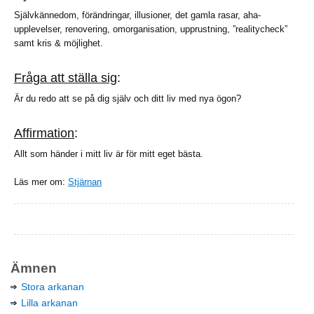
Självkännedom, förändringar, illusioner, det gamla rasar, aha-
upplevelser, renovering, omorganisation, upprustning, ”realitycheck”
samt kris & möjlighet.
Fråga att ställa sig
:
Är du redo att se på dig själv och ditt liv med nya ögon?
Affirmation
:
Allt som händer i mitt liv är för mitt eget bästa.
Läs mer om:
Stjärnan
Ämnen
Stora arkanan
Lilla arkanan