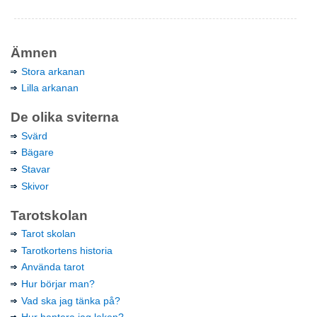
Ämnen
Stora arkanan
Lilla arkanan
De olika sviterna
Svärd
Bägare
Stavar
Skivor
Tarotskolan
Tarot skolan
Tarotkortens historia
Använda tarot
Hur börjar man?
Vad ska jag tänka på?