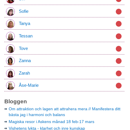
Sofie
Tanya
Tessan
Tove
Zanna
Zarah
Åse-Marie
Bloggen
Om attraktion och lagen att attrahera mera // Manifestera ditt
bästa jag i harmoni och balans
Magiska resor i Askens månad 18 feb-17 mars
Vishetens lykta - klarhet och inre kunskap